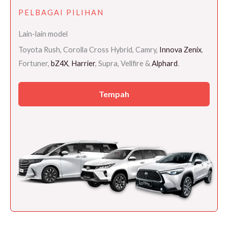
PELBAGAI PILIHAN
Lain-lain model
Toyota Rush, Corolla Cross Hybrid, Camry,
Innova Zenix
,
Fortuner,
bZ4X
,
Harrier
, Supra, Vellfire &
Alphard
.
Tempah