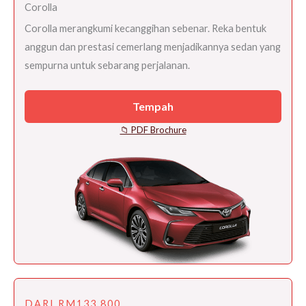
Corolla
Corolla merangkumi kecanggihan sebenar. Reka bentuk
anggun dan prestasi cemerlang menjadikannya sedan yang
sempurna untuk sebarang perjalanan.
Tempah
📁 PDF Brochure
DARI RM133,800