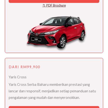
📁 PDF Brochure
DARI RM99,900
Yaris Cross
Yaris Cross Serba Baharu memberikan prestasi yang
lancar dan responsif, menjadikan setiap pemanduan satu
pengalaman yang mudah dan menyeronokkan.