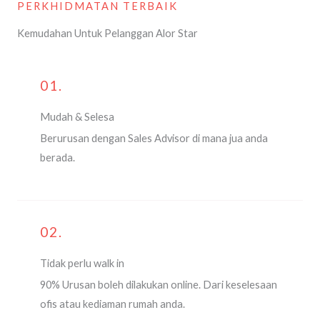
PERKHIDMATAN TERBAIK
Kemudahan Untuk Pelanggan Alor Star
01.
Mudah & Selesa
Berurusan dengan Sales Advisor di mana jua anda
berada.
02.
Tidak perlu walk in
90% Urusan boleh dilakukan online. Dari keselesaan
ofis atau kediaman rumah anda.