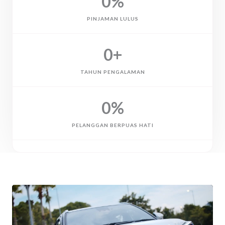
0
%
PINJAMAN LULUS
0
+
TAHUN PENGALAMAN
0
%
PELANGGAN BERPUAS HATI