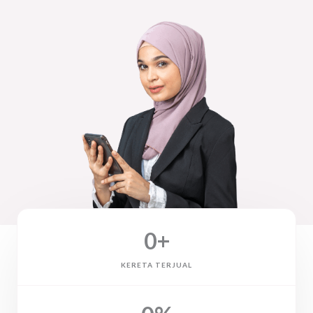
0
+
KERETA TERJUAL