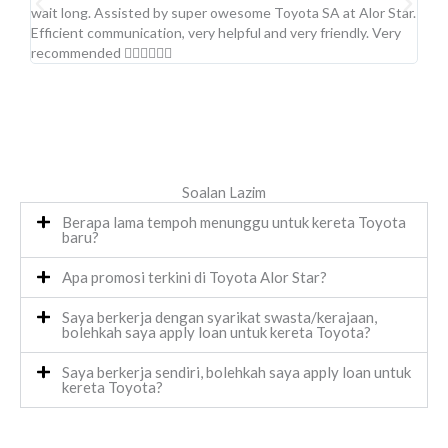
wait long. Assisted by super owesome Toyota SA at Alor Star.
idam
Efficient communication, very helpful and very friendly. Very
pinj
recommended 👍🏻👍🏻👍🏻
Soalan Lazim
Berapa lama tempoh menunggu untuk kereta Toyota
baru?
Apa promosi terkini di Toyota Alor Star?
Saya berkerja dengan syarikat swasta/kerajaan,
bolehkah saya apply loan untuk kereta Toyota?
Saya berkerja sendiri, bolehkah saya apply loan untuk
kereta Toyota?