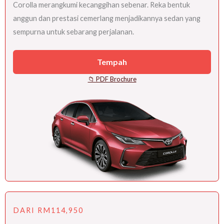
Corolla merangkumi kecanggihan sebenar. Reka bentuk
anggun dan prestasi cemerlang menjadikannya sedan yang
sempurna untuk sebarang perjalanan.
Tempah
📁 PDF Brochure
DARI RM114,950