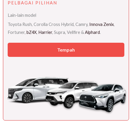
PELBAGAI PILIHAN
Lain-lain model
Toyota Rush, Corolla Cross Hybrid, Camry,
Innova Zenix
,
Fortuner,
bZ4X
,
Harrier
, Supra, Vellfire &
Alphard
.
Tempah