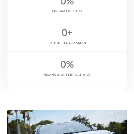
0
%
PINJAMAN LULUS
0
+
TAHUN PENGALAMAN
0
%
PELANGGAN BERPUAS HATI