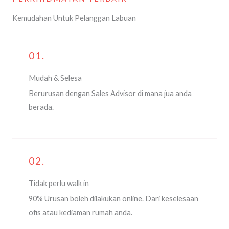
Kemudahan Untuk Pelanggan Labuan
01.
Mudah & Selesa
Berurusan dengan Sales Advisor di mana jua anda
berada.
02.
Tidak perlu walk in
90% Urusan boleh dilakukan online. Dari keselesaan
ofis atau kediaman rumah anda.